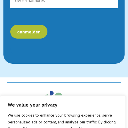
We value your privacy
We use cookies to enhance your browsing experience, serve
© Copyright 2026
personalized ads or content, and analyze our traffic. By clicking