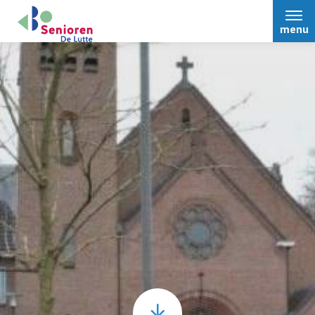
menu
Home