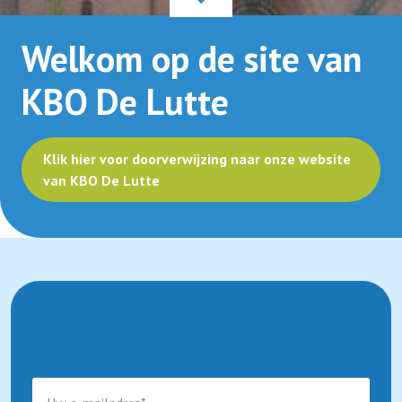
Welkom op de site van
KBO De Lutte
Klik hier voor doorverwijzing naar onze website
van KBO De Lutte